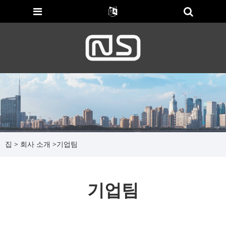
집
>
회사 소개
>
기업팀
기업팀