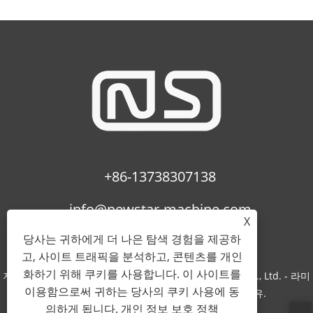
+86-13738307138
info@newstar-machine.com
X
당사는 귀하에게 더 나은 탐색 경험을 제공하
고, 사이트 트래픽을 분석하고, 콘텐츠를 개인
화하기 위해 쿠키를 사용합니다. 이 사이트를
저작권 © 2022 Wenzhou Feihua Printing Machinery Co., Ltd. - 라미
이용함으로써 귀하는 당사의 쿠키 사용에 동
네이팅 기계, Uv 코팅 기계, Bopp 필름 - 판권 소유.
의하게 됩니다.
개인 정보 보호 정책