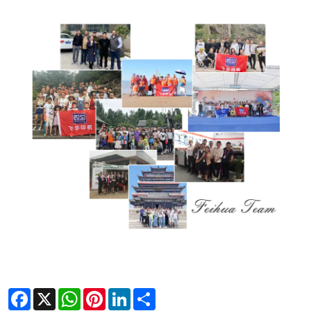
Facebook
X
WhatsApp
Pinterest
LinkedIn
Share