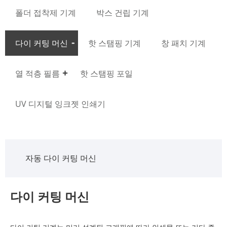
폴더 접착제 기계
박스 건립 기계
다이 커팅 머신
핫 스탬핑 기계
창 패치 기계
열 적층 필름
핫 스탬핑 포일
UV 디지털 잉크젯 인쇄기
자동 다이 커팅 머신
다이 커팅 머신