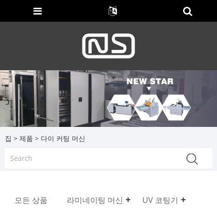
집
>
제품
> 다이 커팅 머신
모든 상품
라미네이팅 머신
UV 코팅기