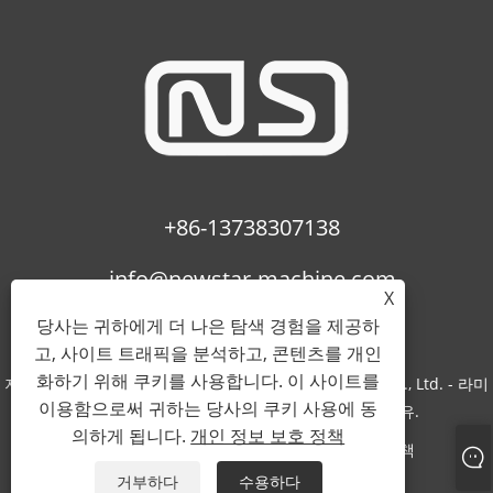
+86-13738307138
info@newstar-machine.com
X
당사는 귀하에게 더 나은 탐색 경험을 제공하
고, 사이트 트래픽을 분석하고, 콘텐츠를 개인
화하기 위해 쿠키를 사용합니다. 이 사이트를
저작권 © 2022 Wenzhou Feihua Printing Machinery Co., Ltd. - 라미
이용함으로써 귀하는 당사의 쿠키 사용에 동
네이팅 기계, Uv 코팅 기계, Bopp 필름 - 판권 소유.
의하게 됩니다.
개인 정보 보호 정책
Links
Sitemap
RSS
XML
개인 정보 보호 정책
거부하다
수용하다