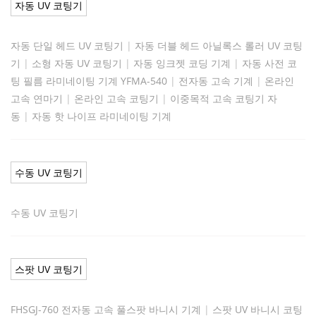
자동 UV 코팅기
자동 단일 헤드 UV 코팅기
|
자동 더블 헤드 아닐록스 롤러 UV 코팅
기
|
소형 자동 UV 코팅기
|
자동 잉크젯 코딩 기계
|
자동 사전 코
팅 필름 라미네이팅 기계 YFMA-540
|
전자동 고속 기계
|
온라인
고속 연마기
|
온라인 고속 코팅기
|
이중목적 고속 코팅기 자
동
|
자동 핫 나이프 라미네이팅 기계
수동 UV 코팅기
수동 UV 코팅기
스팟 UV 코팅기
FHSGJ-760 전자동 고속 풀스팟 바니시 기계
|
스팟 UV 바니시 코팅