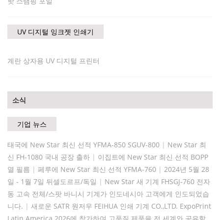
핫 스탬핑 포일
UV 디지털 잉크젯 인쇄기
계란 상자용 UV 디지털 프린터
소식
기업 뉴스
태국에 New Star 최신 선적 YFMA-850 SGUV-800
|
New Star 최
신 FH-1080 국내 공장 출하
|
이집트에 New Star 최신 선적 BOPP
열 필름
|
페루에 New Star 최신 선적 YFMA-760
|
2024년 5월 28
일 - 1월 7일 뒤셀도르프/독일
|
New Star 새 기계 FHSGJ-760 전자
동 고속 전체/스팟 바니시 기계가 인도네시아 고객에게 인도되었습
니다.
|
새로운 SATR 원저우 FEIHUA 인쇄 기계 CO.,LTD. ExpoPrint
Latin America 2026에 참가하여 고품질 제품을 전 세계와 공유할