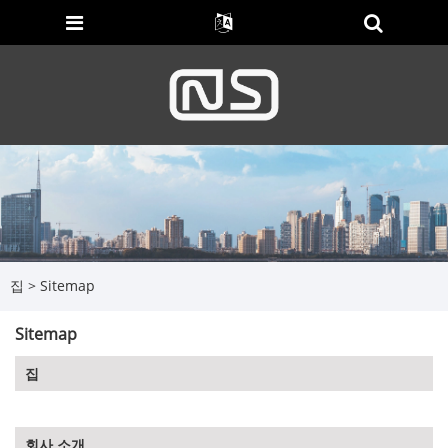
집
>
Sitemap
Sitemap
집
회사 소개