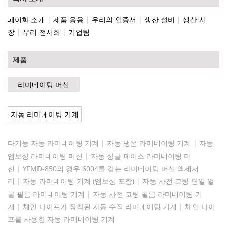
페이화 소개
|
제품 응용
|
우리의 인증서
|
생산 설비
|
생산 시
장
|
우리 전시회
|
기업팀
제품
라미네이팅 머신
자동 라미네이팅 기계
다기능 자동 라미네이팅 기계
|
자동 냉온 라미네이팅 기계
|
자동
엠보싱 라미네이팅 머신
|
자동 싱글 페이스 라미네이팅 머
신
|
YFMD-850의 경우 6004를 갖는 라미네이팅 머신 액세서
리
|
자동 라미네이팅 기계 (엠보싱 포함)
|
자동 사전 코팅 단일 얼
굴 필름 라미네이팅 기계
|
자동 사전 코팅 필름 라미네이팅 기
계
|
체인 나이프가 장착된 자동 수직 라미네이팅 기계
|
체인 나이
프를 사용한 자동 라미네이팅 기계