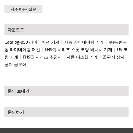
자주하는 질문
다운로드
Catalog-850 라미네이션 기계
|
자동 라미네이팅 기계
|
수동/반자
동 라미네이팅 머신
|
FHSGJ 시리즈 스폿 코팅 바니시 기계
|
UV 코
팅 기계
|
FHSGJ 시리즈 추천서
|
자동 니스칠 기계
|
골판지 상자
폴더 글루어
문의 보내기
문의하기