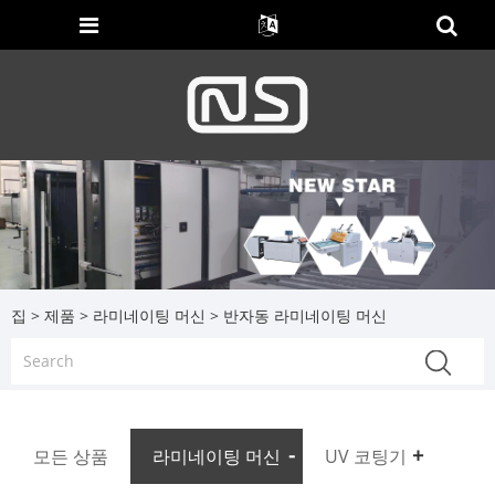
집
>
제품
>
라미네이팅 머신
> 반자동 라미네이팅 머신
모든 상품
라미네이팅 머신
UV 코팅기