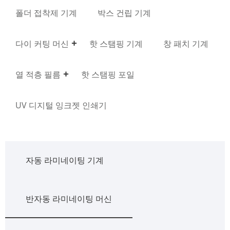
폴더 접착제 기계
박스 건립 기계
다이 커팅 머신
핫 스탬핑 기계
창 패치 기계
열 적층 필름
핫 스탬핑 포일
UV 디지털 잉크젯 인쇄기
자동 라미네이팅 기계
반자동 라미네이팅 머신