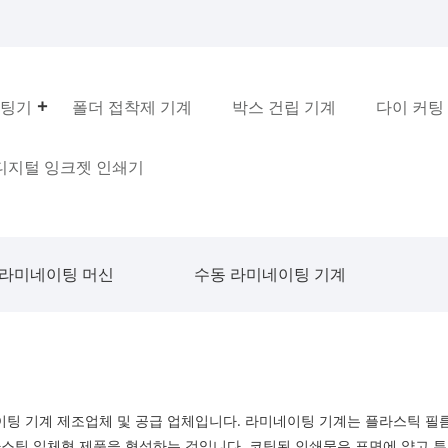
코팅기
폴더 접착제 기계
박스 건립 기계
다이 커팅
 디지털 잉크젯 인쇄기
 라미네이팅 머신
수동 라미네이팅 기계
미네이팅 기계 제조업체 및 공급 업체입니다. 라미네이팅 기계는 플라스틱 
라스틱 일체형 제품을 형성하는 것입니다. 코팅된 인쇄물은 표면에 얇고 