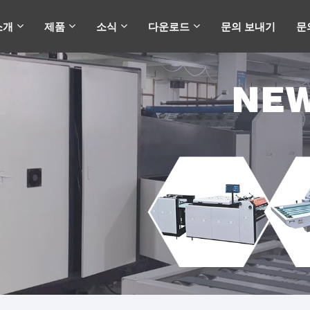
소개
제품
소식
다운로드
문의 보내기
문