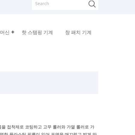
 머신
핫 스탬핑 기계
창 패치 기계
필름을 접착제로 코팅하고 고무 롤러와 가열 롤러로 가
투명한 플라스틱 필름이 있어 표면을 매끄럽고 밝게 만