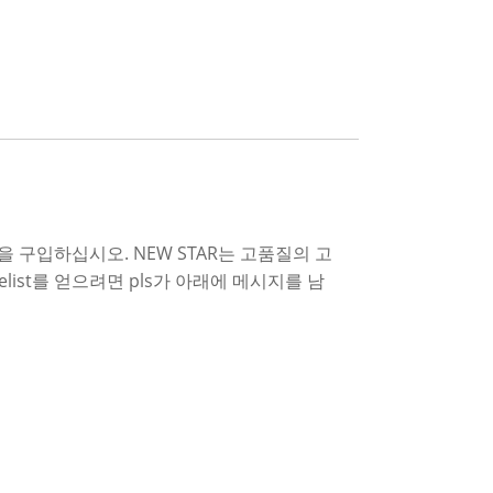
 구입하십시오. NEW STAR는 고품질의 고
list를 얻으려면 pls가 아래에 메시지를 남