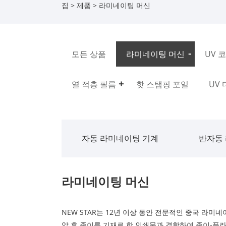
집
>
제품
> 라미네이팅 머신
모든 상품
라미네이팅 머신
UV 
열 적층 필름
핫 스탬핑 포일
UV
자동 라미네이팅 기계
반자동
라미네이팅 머신
NEW STAR는 12년 이상 동안 전문적인 중국 라
압 후 종이를 기재로 한 인쇄물과 결합하여 종이-플