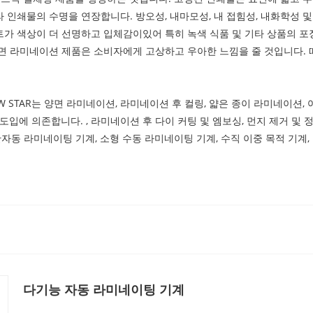
인쇄물의 수명을 연장합니다. 방오성, 내마모성, 내 접힘성, 내화학성 및
가 색상이 더 선명하고 입체감이있어 특히 녹색 식품 및 기타 상품의 포
면 라미네이션 제품은 소비자에게 고상하고 우아한 느낌을 줄 것입니다.
EW STAR는 양면 라미네이션, 라미네이션 후 컬링, 얇은 종이 라미네이션
 도입에 의존합니다. , 라미네이션 후 다이 커팅 및 엠보싱, 먼지 제거 및
반자동 라미네이팅 기계, 소형 수동 라미네이팅 기계, 수직 이중 목적 기계
다기능 자동 라미네이팅 기계