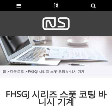
집
>
다운로드
> FHSGJ 시리즈 스폿 코팅 바니시 기계
FHSGJ 시리즈 스폿 코팅 바
니시 기계