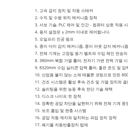
1. 고속 급지 장치 및 자동 스태커
2. 수직 및 수평 위치 메커니즘 장착
3. 서보 기술, PLC 제어 및 인간 - 컴퓨터 상호 작
4. 용지 설정은 ± 2mm 이내로 제어됩니다.
5. 오일프리 진공 펌프
6. 종이 더미 감지 메커니즘, 종이 아웃 감지 메커니
7. 전체 기계는 고정밀 동기 벨트와 수입 체인 전송
8. 380mm 복합 가열 롤러, 전자기 가변 전력 가열
9. 8320mm 수입 실리콘 압력 롤러, 좋은 온도 및 
10. 산업용 붙지 않는 소재 테플론 코팅으로 만든 80
11. 건조 시스템은 활성 후속 건조 및 가열 장치와 
12. 슬리팅을 위한 능동 후속 전단 기술 채택
13. 디스크 나이프 컷 장착
14. 정확한 공압 차단을 실현하기 위해 전체 기계 중
15. 보조 흡입 및 완충 시스템
16. 공압 자동 제지와 일치하는 파압 장치 장착
17. 폐기물 자동반출장치 탑재