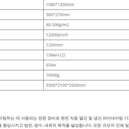
1080*1200mm
300*270mm
80-500g/m2
12000pcs/h
1200mm
15kw/시간
65kw
7000kg
9308*2100*2920mm
하는 데 사용되는 전문 장비로 완전 자동 열간 및 냉간 라미네이팅 기계입니
 향상시키고 방진, 방수, 내유의 목적을 달성합니다. 모든 규모의 인쇄 