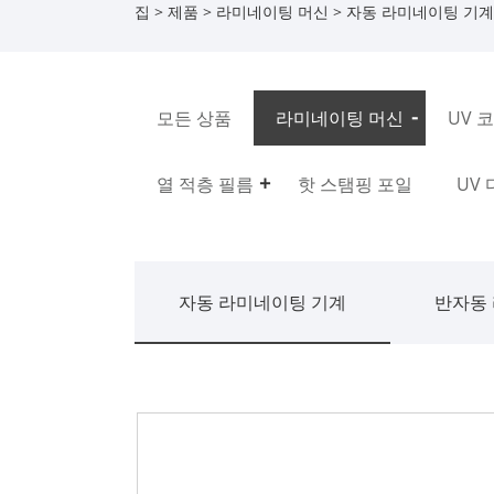
집
>
제품
>
라미네이팅 머신
>
자동 라미네이팅 기계
모든 상품
라미네이팅 머신
UV 
열 적층 필름
핫 스탬핑 포일
UV
자동 라미네이팅 기계
반자동