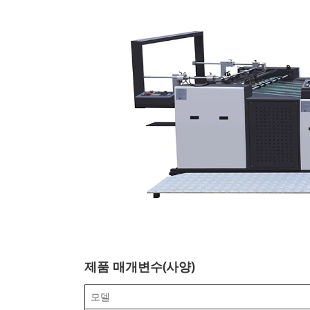
제품 매개변수(사양)
모델