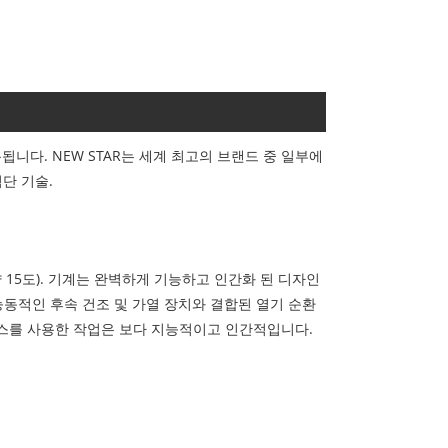
니다. NEW STAR는 세계 최고의 브랜드 중 일부에
단 기술.
15도). 기계는 완벽하게 기능하고 인간화 된 디자인
능동적인 후속 건조 및 가열 장치와 결합된 열기 순환
이스를 사용한 작업은 보다 지능적이고 인간적입니다.