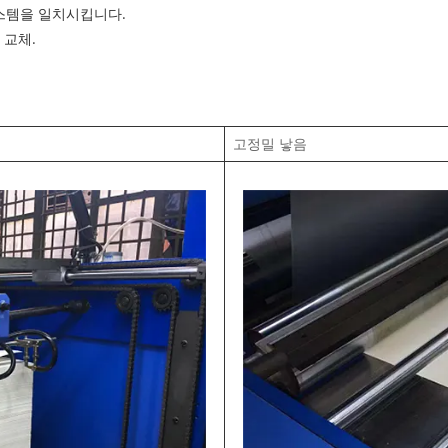
시스템을 일치시킵니다.
 교체.
고정밀 낳음