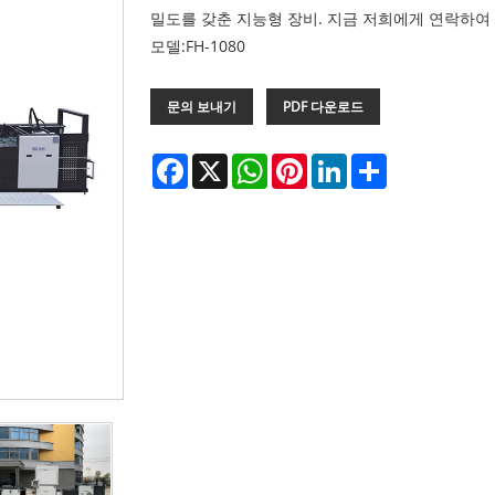
밀도를 갖춘 지능형 장비. 지금 저희에게 연락하여
모델:FH-1080
문의 보내기
PDF 다운로드
Facebook
X
WhatsApp
Pinterest
LinkedIn
Share