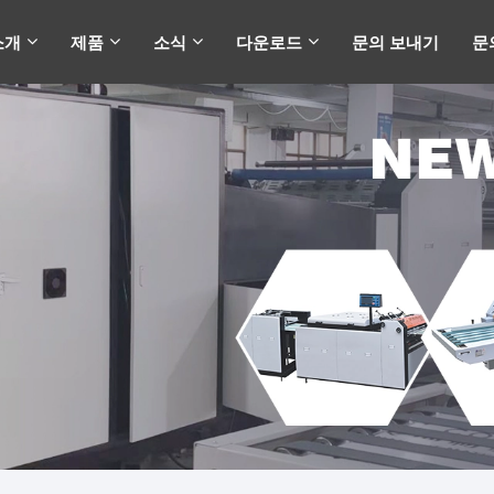
소개
제품
소식
다운로드
문의 보내기
문