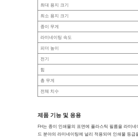
최대 용지 크기
최소 용지 크기
종이 무게
라미네이팅 속도
피더 높이
전기
힘
총 무게
전체 치수
제품 기능 및 응용
FH는 종이 인쇄물의 표면에 플라스틱 필름을 라미네이팅
드 분야의 라미네이팅에 널리 적용되며 인쇄물 등급을