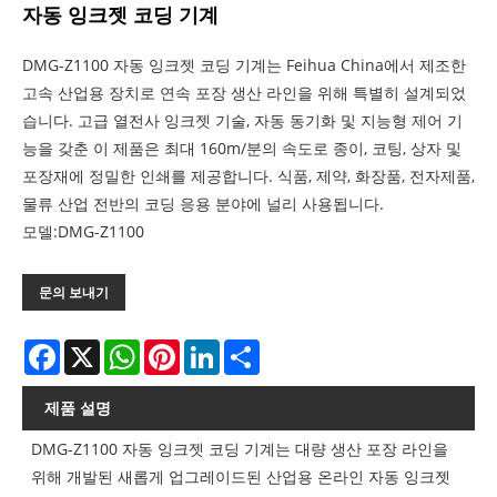
자동 잉크젯 코딩 기계
DMG-Z1100 자동 잉크젯 코딩 기계는 Feihua China에서 제조한
고속 산업용 장치로 연속 포장 생산 라인을 위해 특별히 설계되었
습니다. 고급 열전사 잉크젯 기술, 자동 동기화 및 지능형 제어 기
능을 갖춘 이 제품은 최대 160m/분의 속도로 종이, 코팅, 상자 및
포장재에 정밀한 인쇄를 제공합니다. 식품, 제약, 화장품, 전자제품,
물류 산업 전반의 코딩 응용 분야에 널리 사용됩니다.
모델:DMG-Z1100
문의 보내기
Facebook
X
WhatsApp
Pinterest
LinkedIn
Share
제품 설명
DMG-Z1100 자동 잉크젯 코딩 기계는 대량 생산 포장 라인을
위해 개발된 새롭게 업그레이드된 산업용 온라인 자동 잉크젯