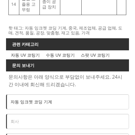
종이 공
14
즐용 고
급 장치
무링
핫 태그: 자동 잉크젯 코딩 기계, 중국, 제조업체, 공급 업체, 도
매, 견적, 품질, 공장, 맞춤형, 재고 있음, 가격
관련 카테고리
자동 UV 코팅기
수동 UV 코팅기
스팟 UV 코팅기
문의 보내기
문의사항은 아래 양식으로 부담없이 보내주세요. 24시
간 이내에 회신해 드리겠습니다.