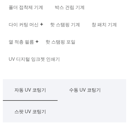
폴더 접착제 기계
박스 건립 기계
다이 커팅 머신
핫 스탬핑 기계
창 패치 기계
열 적층 필름
핫 스탬핑 포일
UV 디지털 잉크젯 인쇄기
자동 UV 코팅기
수동 UV 코팅기
스팟 UV 코팅기