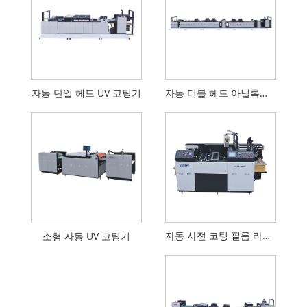
자동 단일 헤드 UV 코팅기
자동 더블 헤드 아닐록스 롤러 UV 코팅기
자동 사전 코팅 필름 라미네이팅 기계 YFMA-540
소형 자동 UV 코팅기