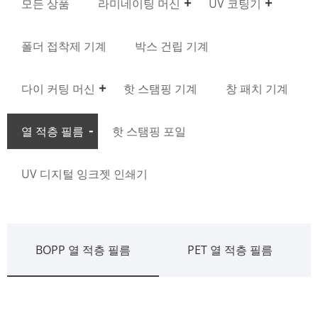
모든 상품
라미네이팅 머신
UV 코팅기
폴더 접착제 기계
박스 건립 기계
다이 커팅 머신
핫 스탬핑 기계
창 패치 기계
열 적층 필름
핫 스탬핑 포일
UV 디지털 잉크젯 인쇄기
BOPP 열 적층 필름
PET 열 적층 필름