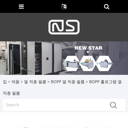
집
>
제품
>
열 적층 필름
>
BOPP 열 적층 필름
> BOPP 홀로그램 열
적층 필름