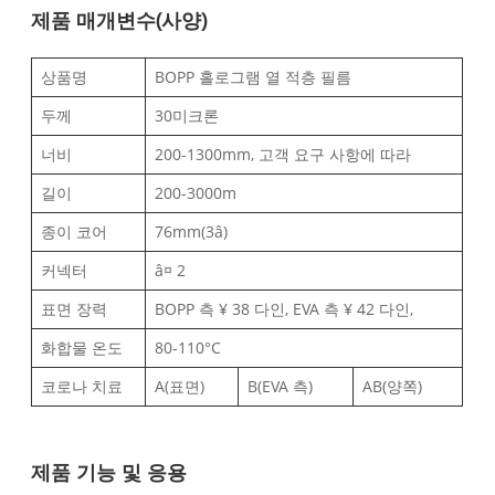
제품 매개변수(사양)
상품명
BOPP 홀로그램 열 적층 필름
두께
30미크론
너비
200-1300mm, 고객 요구 사항에 따라
길이
200-3000m
종이 코어
76mm(3â)
커넥터
â¤ 2
표면 장력
BOPP 측 ¥ 38 다인, EVA 측 ¥ 42 다인,
화합물 온도
80-110°C
코로나 치료
A(표면)
B(EVA 측)
AB(양쪽)
제품 기능 및 응용