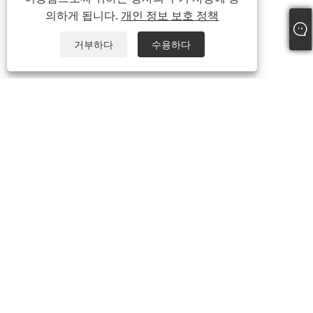
의하게 됩니다.
개인 정보 보호 정책
거부하다
수용하다
+86-13738307138
info@newstar-machine.com