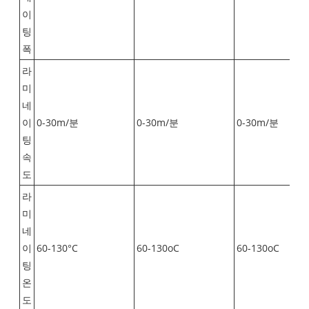
이
팅
폭
라
미
네
이
0-30m/분
0-30m/분
0-30m/분
팅
속
도
라
미
네
이
60-130°C
60-130oC
60-130oC
팅
온
도