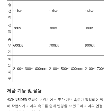
총
전
11kw
13kw
16kw
력
전
380V
380V
380V
압
총
무
600kg
700kg
900kg
게
전
체
2100*1300*1600mm
2100*1500*1600mm
2100*1700*16
치
수
제품 기능 및 응용
·SCHNEIDER 주파수 변환기에는 무한 가변 속도가 장착되어 있
어 작업자가 기계의 속도를 쉽게 변경할 수 있으며 기계의 안정