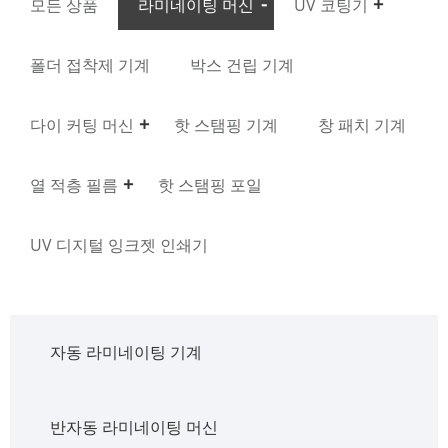
모든 상품
라미네이팅 머신
UV 코팅기
폴더 접착제 기계
박스 건립 기계
다이 커팅 머신
핫 스탬핑 기계
창 패치 기계
열 적층 필름
핫 스탬핑 포일
UV 디지털 잉크젯 인쇄기
자동 라미네이팅 기계
반자동 라미네이팅 머신