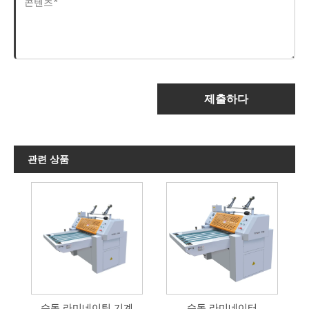
제출하다
관련 상품
수동 라미네이팅 기계
수동 라미네이터