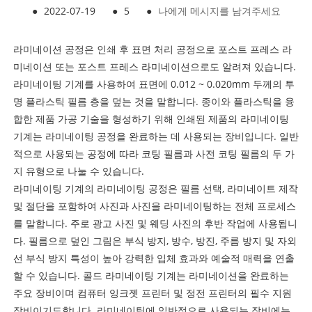
●
2022-07-19
●
5
●
나에게 메시지를 남겨주세요
라미네이션 공정은 인쇄 후 표면 처리 공정으로 포스트 프레스 라
미네이션 또는 포스트 프레스 라미네이션으로도 알려져 있습니다.
라미네이팅 기계를 사용하여 표면에 0.012 ~ 0.020mm 두께의 투
명 플라스틱 필름 층을 덮는 것을 말합니다. 종이와 플라스틱을 융
합한 제품 가공 기술을 형성하기 위해 인쇄된 제품의 라미네이팅
기계는 라미네이팅 공정을 완료하는 데 사용되는 장비입니다. 일반
적으로 사용되는 공정에 따라 코팅 필름과 사전 코팅 필름의 두 가
지 유형으로 나눌 수 있습니다.
라미네이팅 기계의 라미네이팅 공정은 필름 선택, 라미네이트 제작
및 절단을 포함하여 사진과 사진을 라미네이팅하는 전체 프로세스
를 말합니다. 주로 광고 사진 및 웨딩 사진의 후반 작업에 사용됩니
다. 필름으로 덮인 그림은 부식 방지, 방수, 방진, 주름 방지 및 자외
선 부식 방지 특성이 높아 강력한 입체 효과와 예술적 매력을 연출
할 수 있습니다. 콜드 라미네이팅 기계는 라미네이션을 완료하는
주요 장비이며 컴퓨터 잉크젯 프린터 및 정전 프린터의 필수 지원
장비이기도합니다. 라미네이팅에 일반적으로 사용되는 장비에는