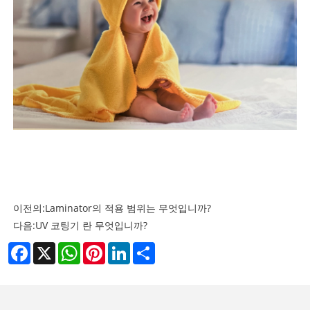
이전의:
Laminator의 적용 범위는 무엇입니까?
다음:
UV 코팅기 란 무엇입니까?
Facebook
X
WhatsApp
Pinterest
LinkedIn
Share