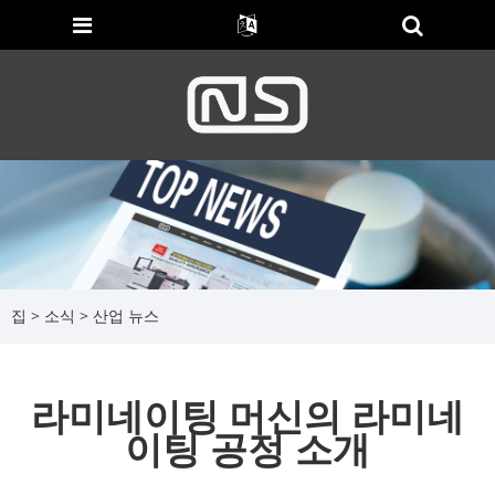
집
>
소식
>
산업 뉴스
라미네이팅 머신의 라미네
이팅 공정 소개