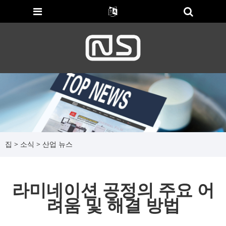
집
>
소식
>
산업 뉴스
라미네이션 공정의 주요 어
려움 및 해결 방법