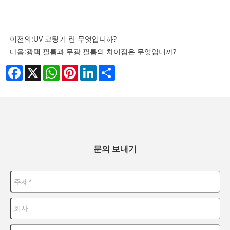
이전의:
UV 코팅기 란 무엇입니까?
다음:
광택 필름과 무광 필름의 차이점은 무엇입니까?
Facebook
X
WhatsApp
Pinterest
LinkedIn
Share
문의 보내기