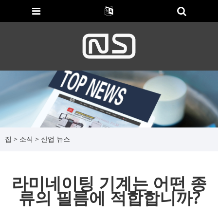
집
>
소식
>
산업 뉴스
라미네이팅 기계는 어떤 종
류의 필름에 적합합니까?