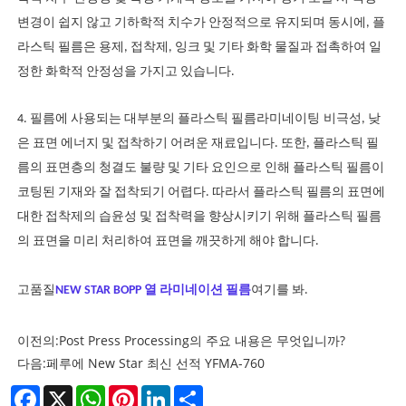
변경이 쉽지 않고 기하학적 치수가 안정적으로 유지되며 동시에, 플
라스틱 필름은 용제, 접착제, 잉크 및 기타 화학 물질과 접촉하여 일
정한 화학적 안정성을 가지고 있습니다.
4. 필름에 사용되는 대부분의 플라스틱 필름
라미네이팅
비극성, 낮
은 표면 에너지 및 접착하기 어려운 재료입니다. 또한, 플라스틱 필
름의 표면층의 청결도 불량 및 기타 요인으로 인해 플라스틱 필름이
코팅된 기재와 잘 접착되기 어렵다. 따라서 플라스틱 필름의 표면에
대한 접착제의 습윤성 및 접착력을 향상시키기 위해 플라스틱 필름
의 표면을 미리 처리하여 표면을 깨끗하게 해야 합니다.
고품질
NEW STAR BOPP 열 라미네이션 필름
여기를 봐.
이전의:
Post Press Processing의 주요 내용은 무엇입니까?
다음:
페루에 New Star 최신 선적 YFMA-760
Facebook
X
WhatsApp
Pinterest
LinkedIn
Share