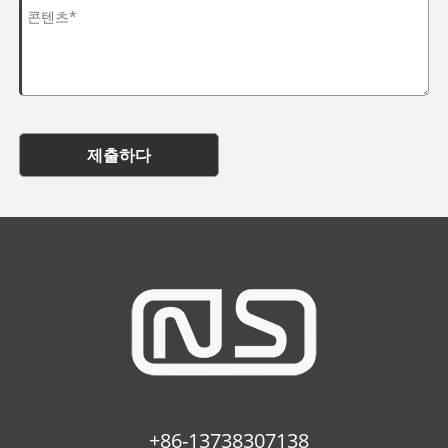
제출하다
+86-13738307138