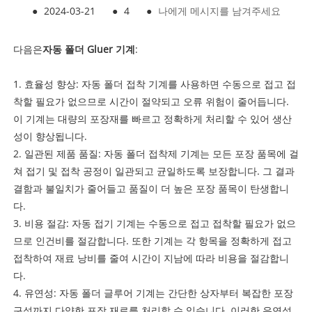
●
2024-03-21
●
4
●
나에게 메시지를 남겨주세요
다음은
자동 폴더 Gluer 기계
:
1. 효율성 향상: 자동 폴더 접착 기계를 사용하면 수동으로 접고 접
착할 필요가 없으므로 시간이 절약되고 오류 위험이 줄어듭니다.
이 기계는 대량의 포장재를 빠르고 정확하게 처리할 수 있어 생산
성이 향상됩니다.
2. 일관된 제품 품질: 자동 폴더 접착제 기계는 모든 포장 품목에 걸
쳐 접기 및 접착 공정이 일관되고 균일하도록 보장합니다. 그 결과
결함과 불일치가 줄어들고 품질이 더 높은 포장 품목이 탄생합니
다.
3. 비용 절감: 자동 접기 기계는 수동으로 접고 접착할 필요가 없으
므로 인건비를 절감합니다. 또한 기계는 각 항목을 정확하게 접고
접착하여 재료 낭비를 줄여 시간이 지남에 따라 비용을 절감합니
다.
4. 유연성: 자동 폴더 글루어 기계는 간단한 상자부터 복잡한 포장
구성까지 다양한 포장 재료를 처리할 수 있습니다. 이러한 유연성