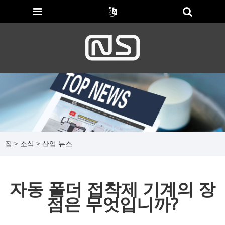
집
>
소식
>
산업 뉴스
자동 폴더 접착제 기계의 장
점은 무엇입니까?