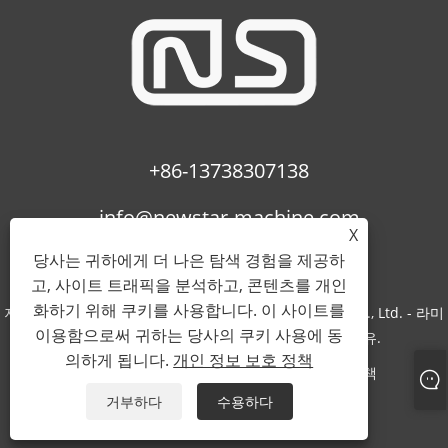
+86-13738307138
info@newstar-machine.com
X
당사는 귀하에게 더 나은 탐색 경험을 제공하
고, 사이트 트래픽을 분석하고, 콘텐츠를 개인
화하기 위해 쿠키를 사용합니다. 이 사이트를
저작권 © 2022 Wenzhou Feihua Printing Machinery Co., Ltd. - 라미
이용함으로써 귀하는 당사의 쿠키 사용에 동
네이팅 기계, Uv 코팅 기계, Bopp 필름 - 판권 소유.
의하게 됩니다.
개인 정보 보호 정책
Links
Sitemap
RSS
XML
개인 정보 보호 정책
거부하다
수용하다