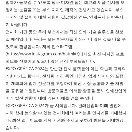
업체가 돋보일 수 있도록 당사 디자인 팀은 최고의 제품 전시를 보
장하는 눈길을 끄는 부스 디자인 제작에 전념하고 있습니다. 부스
디자인 및 설치에 대한 지원이 필요하신 경우, 언제든지 연락주시
기 바랍니다.
전시회 기간 동안 우리 부스에서는 최신 인쇄 기술 솔루션을 선보
일 예정입니다. 우리는 모든 방문자들이 와서 더 많은 것을 배울 수
있도록 환영합니다. 저희 인스타그램
(https://www.instagram.com/hatmkt/)에서도 최신 디자인 프로
젝트를 선보이고 있으니 많은 관심 부탁드립니다.
EXPO GRÁFICA 2024는 단순한 전시 플랫폼이 아닌 학습과 교류의
기회이기도 합니다. 전시회 기간 동안 다양한 업계 세미나와 포럼
이 개최되어 업계 전문가를 초청하여 최신 시장 동향과 기술 개발
을 공유할 예정입니다. 방문객들은 이러한 활동을 통해 인쇄산업의
미래 발전 방향에 대해 깊은 이해를 얻을 수 있다.
EXPO GRÁFICA 2024가 곧 시작됩니다. 인쇄산업의 미래 발전에
대해 함께 논의할 수 있는 전시회에서 여러분을 만나기를 기대합니
다. 최신 업데이트를 계속 지켜봐 주시고 귀하의 방문을 기대하겠
습니다.