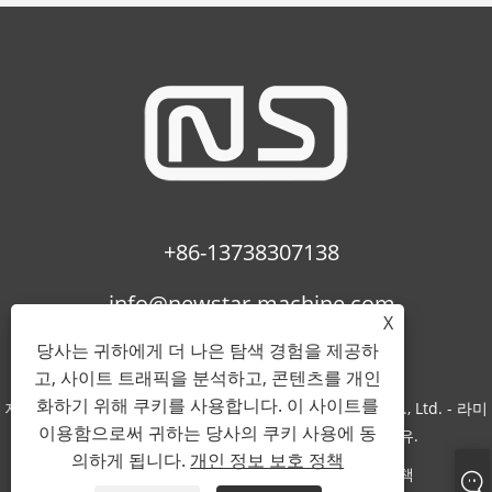
+86-13738307138
info@newstar-machine.com
X
당사는 귀하에게 더 나은 탐색 경험을 제공하
고, 사이트 트래픽을 분석하고, 콘텐츠를 개인
화하기 위해 쿠키를 사용합니다. 이 사이트를
저작권 © 2022 Wenzhou Feihua Printing Machinery Co., Ltd. - 라미
이용함으로써 귀하는 당사의 쿠키 사용에 동
네이팅 기계, Uv 코팅 기계, Bopp 필름 - 판권 소유.
의하게 됩니다.
개인 정보 보호 정책
Links
Sitemap
RSS
XML
개인 정보 보호 정책