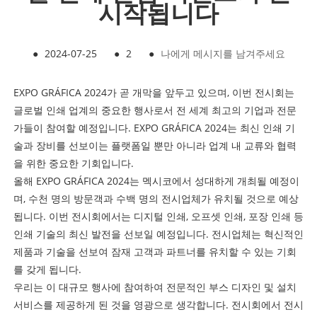
시작됩니다
●
2024-07-25
●
2
●
나에게 메시지를 남겨주세요
EXPO GRÁFICA 2024가 곧 개막을 앞두고 있으며, 이번 전시회는
글로벌 인쇄 업계의 중요한 행사로서 전 세계 최고의 기업과 전문
가들이 참여할 예정입니다. EXPO GRÁFICA 2024는 최신 인쇄 기
술과 장비를 선보이는 플랫폼일 뿐만 아니라 업계 내 교류와 협력
을 위한 중요한 기회입니다.
올해 EXPO GRÁFICA 2024는 멕시코에서 성대하게 개최될 예정이
며, 수천 명의 방문객과 수백 명의 전시업체가 유치될 것으로 예상
됩니다. 이번 전시회에서는 디지털 인쇄, 오프셋 인쇄, 포장 인쇄 등
인쇄 기술의 최신 발전을 선보일 예정입니다. 전시업체는 혁신적인
제품과 기술을 선보여 잠재 고객과 파트너를 유치할 수 있는 기회
를 갖게 됩니다.
우리는 이 대규모 행사에 참여하여 전문적인 부스 디자인 및 설치
서비스를 제공하게 된 것을 영광으로 생각합니다. 전시회에서 전시