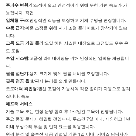
주파수 변환기:
조정이 쉽고 안정적이기 위해 무한 가변 속도가 가
능합니다. 작업.
일체형 구조:
안정적인 작동을 보장하고 기계 수명을 연장합니다.
수동 급지:
쉬운 조정을 위해 자기 조절 플레이트가 장착되어 있습
니다.
크롬 도금 가열 롤러:
오일 히팅 시스템 내장으로 고정밀도 우수 온
도 조절.
수압 시스템:
고품질 라미네이팅을 위해 안정적인 압력을 제공합니
다.
필름 절단기:
용지 크기에 맞게 필름 너비를 조정합니다.
필름 천공 휠:
합판지 분리를 쉽게 만듭니다.
오토매틱 와인딩:
권선 조절이 가능하여 적층 종이가 자동으로 감겨
집니다. 속도.
애프터 서비스
기술 교육 또는 현장 운영 합격 후 1~2일간 교육이 진행됩니다.
주요 품질 문제가 해결될 것입니다. 무조건 7일 이내. 제외하고 1년
이내 무상수리 부품 및 인적 요소를 착용합니다.
원격 분석 및 솔루션 제공 영업일 기준 1일 이내. 서비스 담당자가