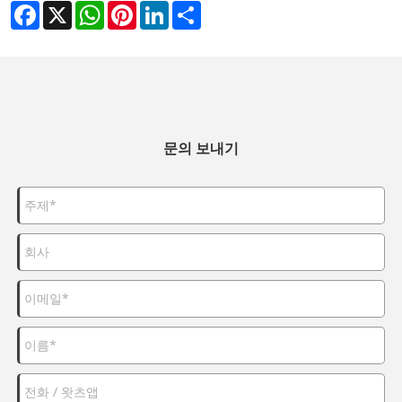
Facebook
X
WhatsApp
Pinterest
LinkedIn
Share
문의 보내기