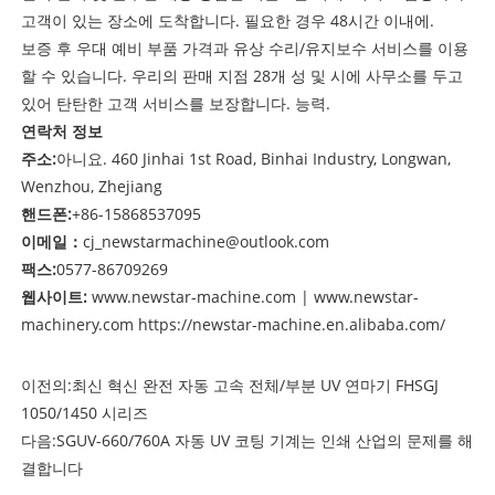
고객이 있는 장소에 도착합니다. 필요한 경우 48시간 이내에.
보증 후 우대 예비 부품 가격과 유상 수리/유지보수 서비스를 이용
할 수 있습니다. 우리의 판매 지점 28개 성 및 시에 사무소를 두고
있어 탄탄한 고객 서비스를 보장합니다. 능력.
연락처 정보
주소:
아니요. 460 Jinhai 1st Road, Binhai Industry, Longwan,
Wenzhou, Zhejiang
핸드폰:
+86-15868537095
이메일
：
cj_newstarmachine@outlook.com
팩스:
0577-86709269
웹사이트:
www.newstar-machine.com
|
www.newstar-
machinery.com
https://newstar-machine.en.alibaba.com/
이전의:
최신 혁신 완전 자동 고속 전체/부분 UV 연마기 FHSGJ
1050/1450 시리즈
다음:
SGUV-660/760A 자동 UV 코팅 기계는 인쇄 산업의 문제를 해
결합니다