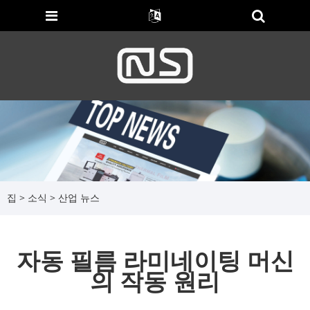
집
>
소식
>
산업 뉴스
자동 필름 라미네이팅 머신
의 작동 원리