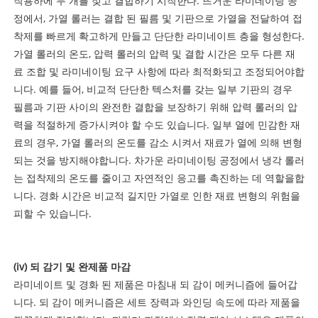
작용하에 두 개를 젖고 결합하기 시작한다. 뜨거운 라미네이팅 공
정에서, 가열 롤러는 결합 된 필름 및 기판으로 가열을 전달하여 접
착제를 빠르게 확고하게 만들고 단단한 라미네이트 층을 형성한다.
가열 롤러의 온도, 압력 롤러의 압력 및 결합 시간은 모두 다른 재
료 조합 ​​및 라미네이팅 요구 사항에 따라 최적화되고 조정되어야합
니다. 예를 들어, 비교적 단단한 텍스처를 갖는 일부 기판의 경우
필름과 기판 사이의 완전한 결합을 보장하기 위해 압력 롤러의 압
력을 적절하게 증가시켜야 할 수도 있습니다. 일부 열에 민감한 재
료의 경우, 가열 롤러의 온도를 감소 시켜서 재료가 열에 의해 변형
되는 것을 방지해야합니다. 차가운 라미네이팅 공정에서 냉각 롤러
는 접착제의 온도를 줄이고 자연적인 응고를 촉진하는 데 역할을합
니다. 경화 시간은 비교적 길지만 가열로 인한 재료 변형의 위험을
피할 수 있습니다.
(iv) 되 감기 및 완제품 마감
라미네이트 및 경화 된 제품은 마침내 되 감이 메커니즘에 들어갑
니다. 되 감이 메커니즘은 세트 장력과 와인딩 속도에 따라 제품을