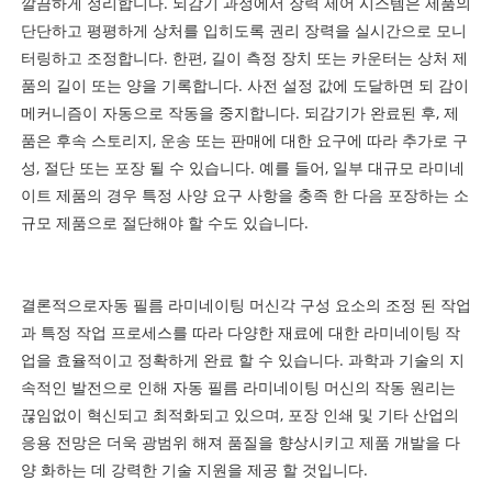
깔끔하게 정리합니다. 되감기 과정에서 장력 제어 시스템은 제품의
단단하고 평평하게 상처를 입히도록 권리 장력을 실시간으로 모니
터링하고 조정합니다. 한편, 길이 측정 장치 또는 카운터는 상처 제
품의 길이 또는 양을 기록합니다. 사전 설정 값에 도달하면 되 감이
메커니즘이 자동으로 작동을 중지합니다. 되감기가 완료된 후, 제
품은 후속 스토리지, 운송 또는 판매에 대한 요구에 따라 추가로 구
성, 절단 또는 포장 될 수 있습니다. 예를 들어, 일부 대규모 라미네
이트 제품의 경우 특정 사양 요구 사항을 충족 한 다음 포장하는 소
규모 제품으로 절단해야 할 수도 있습니다.
결론적으로
자동 필름 라미네이팅 머신
각 구성 요소의 조정 된 작업
과 특정 작업 프로세스를 따라 다양한 재료에 대한 라미네이팅 작
업을 효율적이고 정확하게 완료 할 수 있습니다. 과학과 기술의 지
속적인 발전으로 인해 자동 필름 라미네이팅 머신의 작동 원리는
끊임없이 혁신되고 최적화되고 있으며, 포장 인쇄 및 기타 산업의
응용 전망은 더욱 광범위 해져 품질을 향상시키고 제품 개발을 다
양 화하는 데 강력한 기술 지원을 제공 할 것입니다.