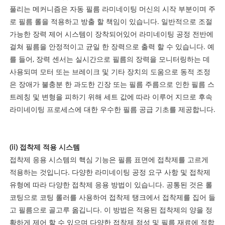
풀리는 메커니즘은 자동 필름 라미네이팅 머신의 시작 부분이며 주
로 필름 롤을 적용하고 방출 할 책임이 있습니다. 일반적으로 조절
가능한 장력 제어 시스템이 장착되어있어 라미네이팅 공정 전반에
걸쳐 필름을 안정적이고 균일 한 장력으로 출력 할 수 있습니다. 예
를 들어, 장력 센서는 실시간으로 필름의 장력을 모니터링하는 데
사용되며 모터 또는 브레이크 및 기타 장치의 도움으로 동적 조정
은 장애가 불충분 한 과도한 긴장 또는 필름 주름으로 인한 필름 스
트레칭 및 변형을 피하기 위해 세트 값에 따라 이루어 지므로 후속
라미네이팅 프로세스에 대한 우수한 필름 공급 기초를 제공합니다.
(ii) 접착제 적용 시스템
접착제 응용 시스템의 핵심 기능은 필름 표면에 접착제를 고르게
적용하는 것입니다. 다양한 라미네이팅 공정 요구 사항 및 접착제
유형에 따라 다양한 접착제 응용 방법이 있습니다. 공통된 것은 롤
코팅으로 코팅 롤러를 사용하여 접착제 탱크에서 접착제를 집어 들
고 필름으로 골고루 옮깁니다. 이 방법은 적용된 접착제의 양을 정
확하게 제어 할 수 있으며 다양한 접착제 점성 및 필름 재료에 적합