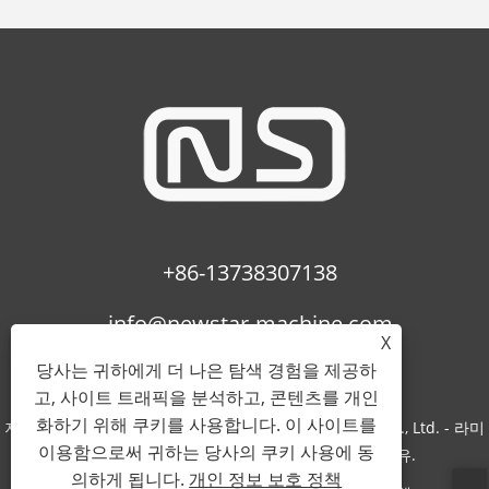
+86-13738307138
info@newstar-machine.com
X
당사는 귀하에게 더 나은 탐색 경험을 제공하
고, 사이트 트래픽을 분석하고, 콘텐츠를 개인
화하기 위해 쿠키를 사용합니다. 이 사이트를
저작권 © 2022 Wenzhou Feihua Printing Machinery Co., Ltd. - 라미
이용함으로써 귀하는 당사의 쿠키 사용에 동
네이팅 기계, Uv 코팅 기계, Bopp 필름 - 판권 소유.
의하게 됩니다.
개인 정보 보호 정책