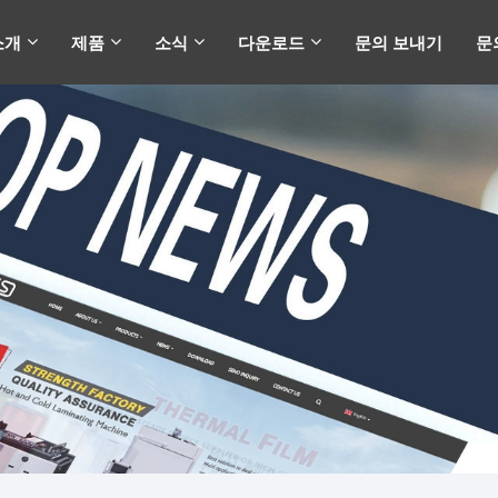
소개
제품
소식
다운로드
문의 보내기
문