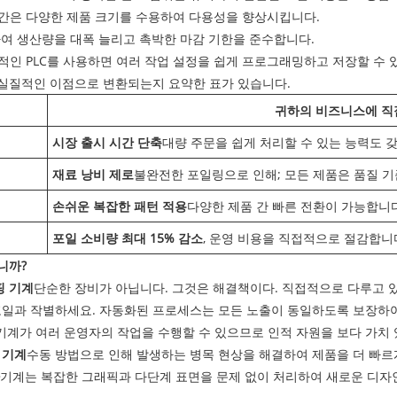
업 공간은 다양한 제품 크기를 수용하여 다용성을 향상시킵니다.
하여 생산량을 대폭 늘리고 촉박한 마감 기한을 준수합니다.
적인 PLC를 사용하면 여러 작업 설정을 쉽게 프로그래밍하고 저장할 수 
 실질적인 이점으로 변환되는지 요약한 표가 있습니다.
귀하의 비즈니스에 직
시장 출시 시간 단축
대량 주문을 쉽게 처리할 수 있는 능력도 
재료 낭비 제로
불완전한 포일링으로 인해; 모든 제품은 품질 
손쉬운 복잡한 패턴 적용
다양한 제품 간 빠른 전환이 가능합니다
포일 소비량 최대 15% 감소
, 운영 비용을 직접적으로 절감합니
니까?
핑 기계
단순한 장비가 아닙니다. 그것은 해결책이다. 직접적으로 다루고 
포일과 작별하세요. 자동화된 프로세스는 모든 노출이 동일하도록 보장하여
계가 여러 운영자의 작업을 수행할 수 있으므로 인적 자원을 보다 가치 
 기계
수동 방법으로 인해 발생하는 병목 현상을 해결하여 제품을 더 빠르
기계는 복잡한 그래픽과 다단계 표면을 문제 없이 처리하여 새로운 디자