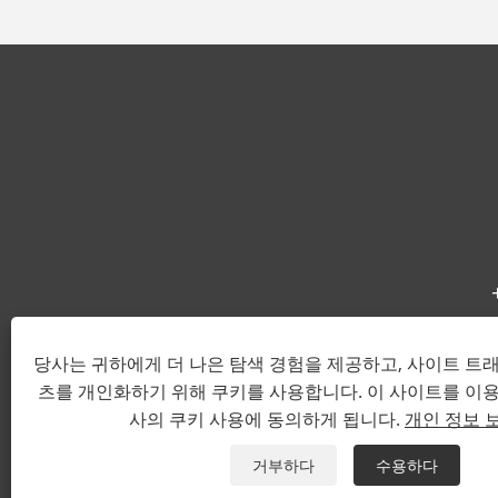
당사는 귀하에게 더 나은 탐색 경험을 제공하고, 사이트 트
츠를 개인화하기 위해 쿠키를 사용합니다. 이 사이트를 이
저작권 © 2022 Wenzhou
사의 쿠키 사용에 동의하게 됩니다.
개인 정보 
거부하다
수용하다