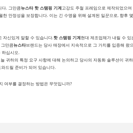
니다. 그만큼
뉴스타
핫 스탬핑 기계
고강도 주철 프레임으로 제작되었으며 산
월한 안정성을 보장합니다. 이는 긴 수명을 위해 설계된 일꾼으로, 향후 
 자신있게 말할 수 있습니다.
핫 스탬핑 기계
현대 제조업체가 내릴 수 있
. 그만큼
뉴스타
브랜드는 당사 매장에서 지속적으로 그 가치를 입증해 왔으
 하십시오.
늘 귀하의 특정 요구 사항에 대해 논의하고 당사의 자동화 솔루션이 귀하
도와드릴 준비가 되어 있습니다.
지 여부를 결정하는 방법은 무엇입니까?