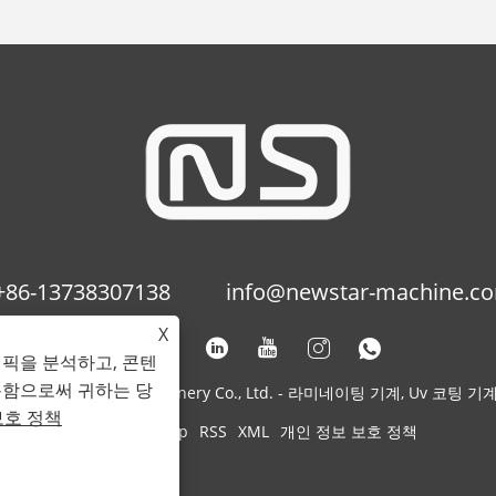
+86-13738307138
info@newstar-machine.c
X
래픽을 분석하고, 콘텐
용함으로써 귀하는 당
 Feihua Printing Machinery Co., Ltd. - 라미네이팅 기계, Uv 코팅 기
보호 정책
Links
Sitemap
RSS
XML
개인 정보 보호 정책