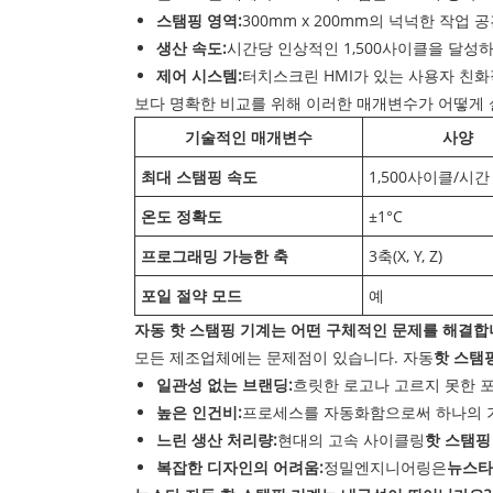
스탬핑 영역:
300mm x 200mm의 넉넉한 작
생산 속도:
시간당 인상적인 1,500사이클을 달성
제어 시스템:
터치스크린 HMI가 있는 사용자 친화
보다 명확한 비교를 위해 이러한 매개변수가 어떻게
기술적인 매개변수
사양
최대 스탬핑 속도
1,500사이클/시간
온도 정확도
±1°C
프로그래밍 가능한 축
3축(X, Y, Z)
포일 절약 모드
예
자동 핫 스탬핑 기계는 어떤 구체적인 문제를 해결합
모든 제조업체에는 문제점이 있습니다. 자동
핫 스탬
일관성 없는 브랜딩:
흐릿한 로고나 고르지 못한 
높은 인건비:
프로세스를 자동화함으로써 하나의 기
느린 생산 처리량:
현대의 고속 사이클링
핫 스탬핑
복잡한 디자인의 어려움:
정밀엔지니어링은
뉴스타