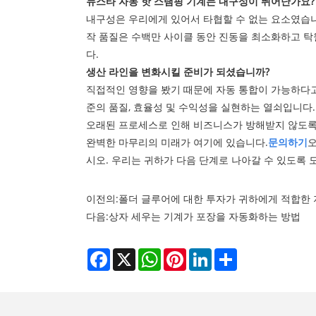
뉴스타 자동 핫 스탬핑 기계는 내구성이 뛰어난가요?
내구성은 우리에게 있어서 타협할 수 없는 요소였습
작 품질은 수백만 사이클 동안 진동을 최소화하고 탁
다.
생산 라인을 변화시킬 준비가 되셨습니까?
직접적인 영향을 봤기 때문에 자동 통합이 가능하다고
준의 품질, 효율성 및 수익성을 실현하는 열쇠입니다
오래된 프로세스로 인해 비즈니스가 방해받지 않도록
완벽한 마무리의 미래가 여기에 있습니다.
문의하기
오
시오. 우리는 귀하가 다음 단계로 나아갈 수 있도록 
이전의:
폴더 글루어에 대한 투자가 귀하에게 적합한 
다음:
상자 세우는 기계가 포장을 자동화하는 방법
Facebook
X
WhatsApp
Pinterest
LinkedIn
Share