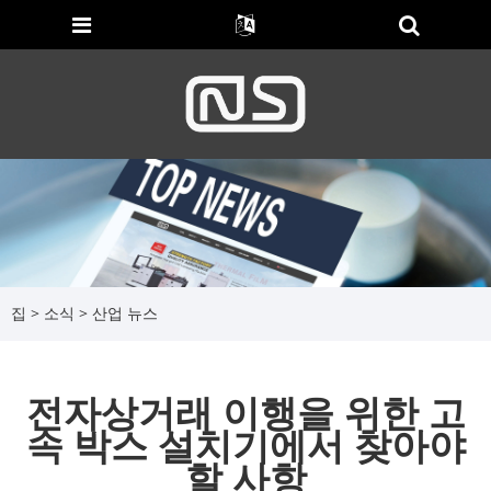
집
>
소식
>
산업 뉴스
전자상거래 이행을 위한 고
속 박스 설치기에서 찾아야
할 사항