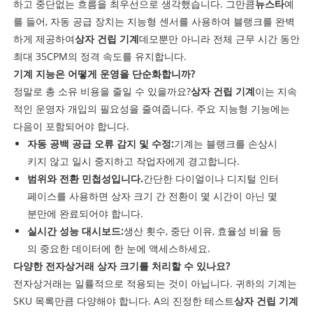
하고 중단없는 흐름을 최우선으로 생각했습니다. 그만큼
뉴스타
예
를 들어, 자동 공급 장치는 지능형 센서를 사용하여 블랭크를 완벽
하게 제공하여
상자 건립 기계
데모뿐만 아니라 전체 근무 시간 동안
최대 35CPM의 정격 속도를 유지합니다.
기계 지능은 어떻게 운영을 단순화합니까?
정말로 총 소유 비용을 줄일 수 있을까요?
상자 건립 기계
이는 지속
적인 운영자 개입의 필요성을 줄여줍니다. 주요 지능형 기능에는
다음이 포함되어야 합니다.
자동 공백 공급 오류 감지 및 수정:
기계는 블랭크를 손상시
키지 않고 일시 중지하고 작업자에게 경고합니다.
범위와 전환 민첩성입니다.
간단한 다이얼이나 디지털 인터
페이스를 사용하면 상자 크기 간 전환이 몇 시간이 아닌 몇
분만에 완료되어야 합니다.
실시간 성능 대시보드:
생산 횟수, 중단 이유, 효율성 비율 등
의 중요한 데이터에 한 눈에 액세스하세요.
다양한 전자상거래 상자 크기를 처리할 수 있나요?
전자상거래는 일률적으로 적용되는 것이 아닙니다. 귀하의 기계는
SKU 목록만큼 다양해야 합니다. A의 진정한 테스트
상자 건립 기계