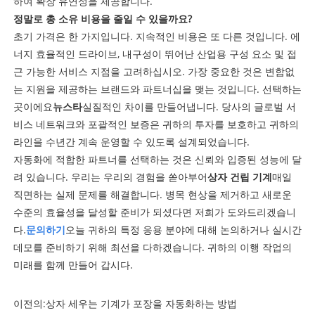
하여 확장 유연성을 제공합니다.
정말로 총 소유 비용을 줄일 수 있을까요?
초기 가격은 한 가지입니다. 지속적인 비용은 또 다른 것입니다. 에
너지 효율적인 드라이브, 내구성이 뛰어난 산업용 구성 요소 및 접
근 가능한 서비스 지점을 고려하십시오. 가장 중요한 것은 변함없
는 지원을 제공하는 브랜드와 파트너십을 맺는 것입니다. 선택하는
곳이에요
뉴스타
실질적인 차이를 만들어냅니다. 당사의 글로벌 서
비스 네트워크와 포괄적인 보증은 귀하의 투자를 보호하고 귀하의
라인을 수년간 계속 운영할 수 있도록 설계되었습니다.
자동화에 적합한 파트너를 선택하는 것은 신뢰와 입증된 성능에 달
려 있습니다. 우리는 우리의 경험을 쏟아부어
상자 건립 기계
매일
직면하는 실제 문제를 해결합니다. 병목 현상을 제거하고 새로운
수준의 효율성을 달성할 준비가 되셨다면 저희가 도와드리겠습니
다.
문의하기
오늘 귀하의 특정 응용 분야에 대해 논의하거나 실시간
데모를 준비하기 위해 최선을 다하겠습니다. 귀하의 이행 작업의
미래를 함께 만들어 갑시다.
이전의:
상자 세우는 기계가 포장을 자동화하는 방법