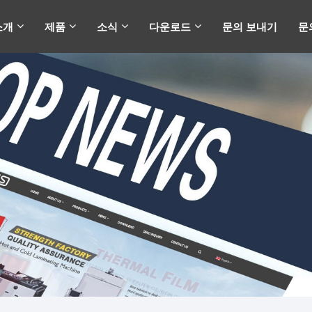
소개
제품
소식
다운로드
문의 보내기
문