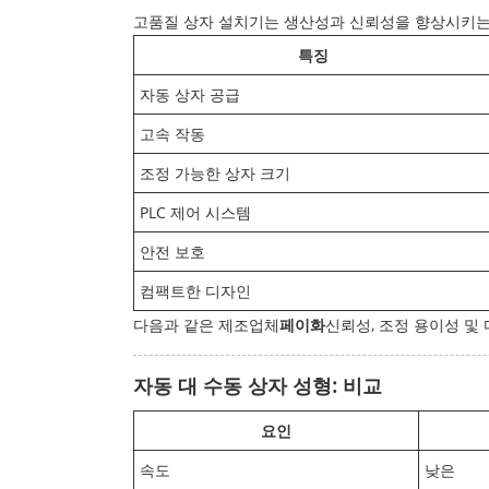
고품질 상자 설치기는 생산성과 신뢰성을 향상시키는
특징
자동 상자 공급
고속 작동
조정 가능한 상자 크기
PLC 제어 시스템
안전 보호
컴팩트한 디자인
다음과 같은 제조업체
페이화
신뢰성, 조정 용이성 및
자동 대 수동 상자 성형: 비교
요인
속도
낮은