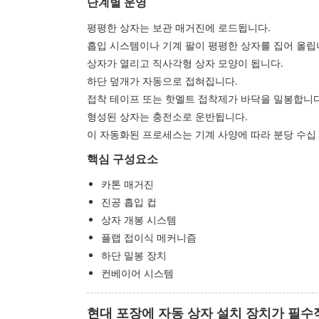
단계별 운영
평평한 상자는 보관 매거진에 로드됩니다.
흡입 시스템이나 기계 팔이 평평한 상자를 집어 올립
상자가 열리고 직사각형 상자 모양이 됩니다.
하단 덮개가 자동으로 접혀집니다.
접착 테이프 또는 핫멜트 접착제가 바닥을 밀봉합니다
형성된 상자는 충전소로 운반됩니다.
이 자동화된 프로세스는 기계 사양에 따라 분당 수십 
핵심 구성요소
카톤 매거진
진공 흡입 컵
상자 개봉 시스템
플랩 접이식 메커니즘
하단 밀봉 장치
컨베이어 시스템
현대 포장에 자동 상자 설치 장치가 필수