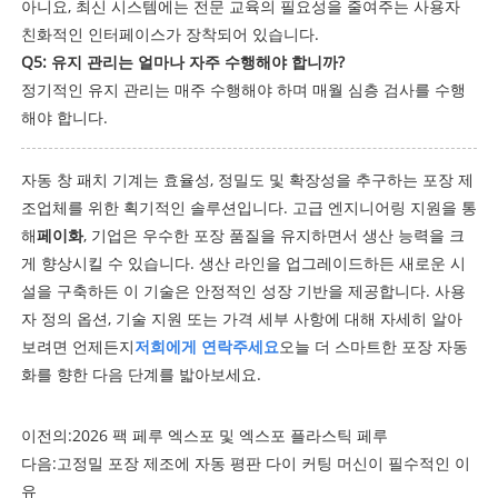
아니요, 최신 시스템에는 전문 교육의 필요성을 줄여주는 사용자
친화적인 인터페이스가 장착되어 있습니다.
Q5: 유지 관리는 얼마나 자주 수행해야 합니까?
정기적인 유지 관리는 매주 수행해야 하며 매월 심층 검사를 수행
해야 합니다.
자동 창 패치 기계는 효율성, 정밀도 및 확장성을 추구하는 포장 제
조업체를 위한 획기적인 솔루션입니다. 고급 엔지니어링 지원을 통
해
페이화
, 기업은 우수한 포장 품질을 유지하면서 생산 능력을 크
게 향상시킬 수 있습니다. 생산 라인을 업그레이드하든 새로운 시
설을 구축하든 이 기술은 안정적인 성장 기반을 제공합니다. 사용
자 정의 옵션, 기술 지원 또는 가격 세부 사항에 대해 자세히 알아
보려면 언제든지
저희에게 연락주세요
오늘 더 스마트한 포장 자동
화를 향한 다음 단계를 밟아보세요.
이전의:
2026 팩 페루 엑스포 및 엑스포 플라스틱 페루
다음:
고정밀 포장 제조에 자동 평판 다이 커팅 머신이 필수적인 이
유