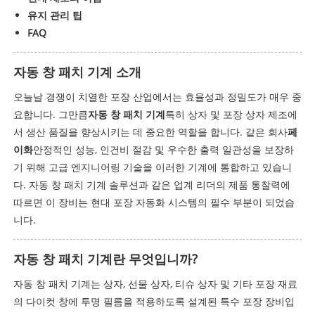
유지 관리 팁
FAQ
자동 창 패치 기계 소개
오늘날 경쟁이 치열한 포장 산업에서는 효율성과 정밀도가 매우 중
요합니다. 그만큼
자동 창 패치 기계
특히 상자 및 포장 상자 제조에
서 생산 품질을 향상시키는 데 중요한 역할을 합니다. 같은 회사
페
이화
안정적인 성능, 인건비 절감 및 우수한 출력 일관성을 보장하
기 위해 고급 엔지니어링 기술을 이러한 기계에 통합하고 있습니
다. 자동 창 패치 기계 솔루션과 같은 업계 리더의 제품 통찰력에
따르면 이 장비는 현대 포장 자동화 시스템의 필수 부분이 되었습
니다.
자동 창 패치 기계란 무엇입니까?
자동 창 패치 기계는 상자, 선물 상자, 티슈 상자 및 기타 포장 재료
의 다이컷 창에 투명 필름을 적용하도록 설계된 특수 포장 장비입