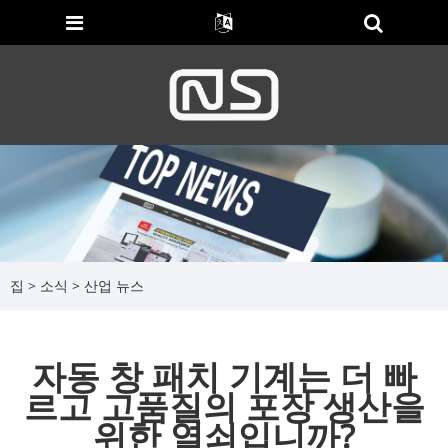
집
>
소식
>
산업 뉴스
자동 창 패치 기계는 더 빠
르고 고품질의 포장 생산을
위한 열쇠입니까?