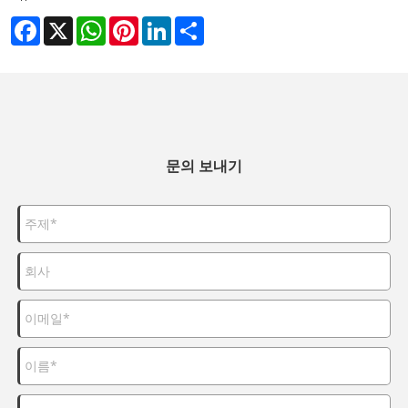
Facebook
X
WhatsApp
Pinterest
LinkedIn
Share
문의 보내기