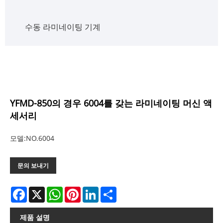
수동 라미네이팅 기계
YFMD-850의 경우 6004를 갖는 라미네이팅 머신 액
세서리
모델:NO.6004
문의 보내기
Facebook
X
WhatsApp
Pinterest
LinkedIn
Share
제품 설명