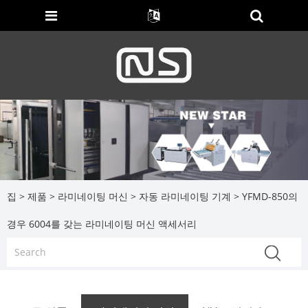
집
>
제품
>
라미네이팅 머신
>
자동 라미네이팅 기계
> YFMD-850의
경우 6004를 갖는 라미네이팅 머신 액세서리