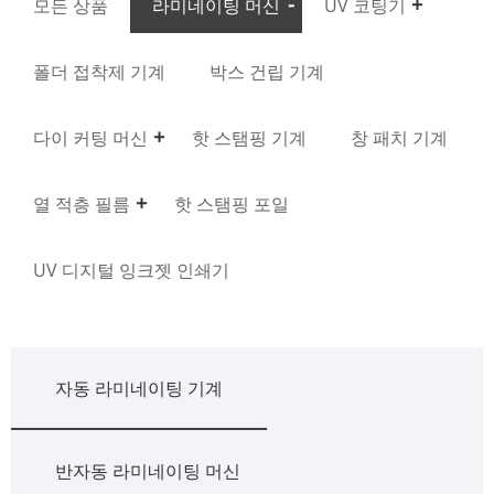
모든 상품
라미네이팅 머신
UV 코팅기
폴더 접착제 기계
박스 건립 기계
다이 커팅 머신
핫 스탬핑 기계
창 패치 기계
열 적층 필름
핫 스탬핑 포일
UV 디지털 잉크젯 인쇄기
자동 라미네이팅 기계
반자동 라미네이팅 머신