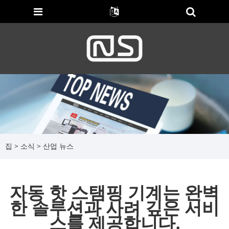
집
>
소식
>
산업 뉴스
자동 핫 스탬핑 기계는 완벽
한 솔루션과 사려 깊은 서비
스를 제공합니다.