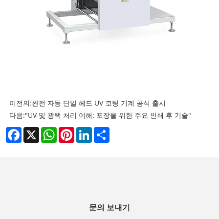
이전의:
완전 자동 단일 헤드 UV 코팅 기계 공식 출시
다음:
"UV 및 광택 처리 이해: 포장을 위한 주요 인쇄 후 기술"
Facebook
X
WhatsApp
Pinterest
LinkedIn
Share
문의 보내기