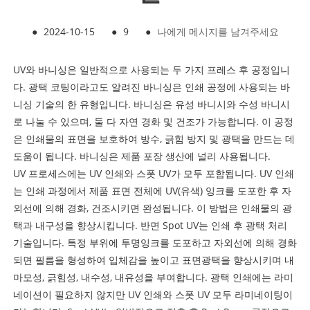
●
2024-10-15
●
9
●
나에게 메시지를 남겨주세요
UV와 바니싱은 일반적으로 사용되는 두 가지 프레스 후 공정입니
다. 광택 코팅이라고도 알려진 바니싱은 인쇄 공정에 사용되는 바
니싱 기술의 한 유형입니다. 바니싱은 유성 바니시와 수성 바니시
로 나눌 수 있으며, 둘 다 자연 경화 및 건조가 가능합니다. 이 공정
은 인쇄물의 표면을 보호하여 방수, 긁힘 방지 및 광택을 만드는 데
도움이 됩니다. 바니싱은 제품 포장 생산에 널리 사용됩니다.
UV 프로세스에는 UV 인쇄와 스폿 UV가 모두 포함됩니다. UV 인쇄
는 인쇄 과정에서 제품 표면 전체에 UV(유색) 잉크를 도포한 후 자
외선에 의해 경화, 건조시키면 완성됩니다. 이 방법은 인쇄물의 광
택과 내구성을 향상시킵니다. 반면 Spot UV는 인쇄 후 광택 처리
기술입니다. 특정 부위에 투명잉크를 도포하고 자외선에 의해 경화
되면 필름을 형성하여 입체감을 높이고 표면광택을 향상시키며 내
마모성, 긁힘성, 내수성, 내유성을 부여합니다. 광택 인쇄에는 라미
네이션이 필요하지 않지만 UV 인쇄와 스폿 UV 모두 라미네이팅이