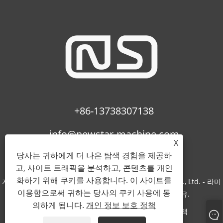
+86-13738307138
info@newstar-machine.com
X
당사는 귀하에게 더 나은 탐색 경험을 제공하
고, 사이트 트래픽을 분석하고, 콘텐츠를 개인
화하기 위해 쿠키를 사용합니다. 이 사이트를
저작권 © 2022 Wenzhou Feihua Printing Machinery Co., Ltd. - 라미
이용함으로써 귀하는 당사의 쿠키 사용에 동
네이팅 기계, Uv 코팅 기계, Bopp 필름 - 판권 소유.
의하게 됩니다.
개인 정보 보호 정책
Links
Sitemap
RSS
XML
개인 정보 보호 정책