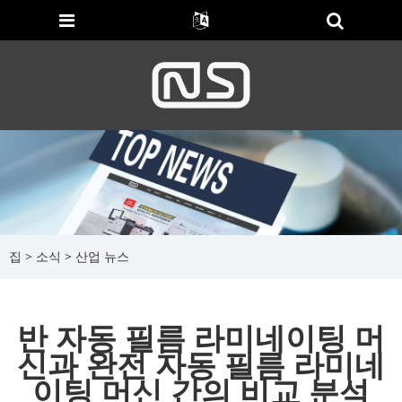
집
>
소식
>
산업 뉴스
반 자동 필름 라미네이팅 머
신과 완전 자동 필름 라미네
이팅 머신 간의 비교 분석