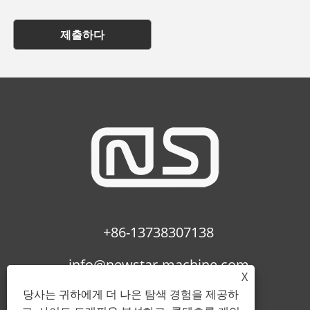
제출하다
+86-13738307138
info@newstar-machine.com
X
당사는 귀하에게 더 나은 탐색 경험을 제공하