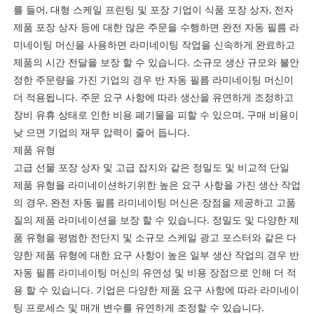
를 들어, 대형 스케일 프린팅 및 포장 기업이 식품 포장 상자, 전자
제품 포장 상자 등에 대한 많은 주문을 수행하면 완전 자동 필름 라
미네이팅 머신을 사용하면 라미네이팅 작업을 신속하게 완료하고
제품의 시간 전달을 보장 할 수 있습니다. 소규모 생산 규모와 불안
정한 주문량을 가진 기업의 경우 반 자동 필름 라미네이팅 머신이
더 적용됩니다. 주문 요구 사항에 따라 생산을 유연하게 조정하고
장비 유휴 상태로 인한 비용 폐기물을 피할 수 있으며, 구매 비용이
낮 으면 기업의 재무 압력이 줄어 듭니다.
제품 유형
고급 선물 포장 상자 및 고급 잡지와 같은 정밀도 및 비교적 단일
제품 유형을 라미네이션하기위한 높은 요구 사항을 가진 생산 작업
의 경우, 완전 자동 필름 라미네이팅 머신은 장점을 제공하고 고품
질의 제품 라미네이션을 보장 할 수 있습니다. 정밀도 및 다양한 제
품 유형을 평범한 전단지 및 소규모 스케일 광고 포스터와 같은 다
양한 제품 유형에 대한 요구 사항이 높은 일부 생산 작업의 경우 반
자동 필름 라미네이팅 머신의 유연성 및 비용 장점으로 인해 더 적
용 할 수 있습니다. 기업은 다양한 제품 요구 사항에 따라 라미네이
팅 프로세스 및 매개 변수를 유연하게 조정할 수 있습니다.