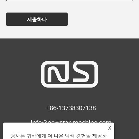
제출하다
+86-13738307138
info@newstar-machine.com
X
당사는 귀하에게 더 나은 탐색 경험을 제공하