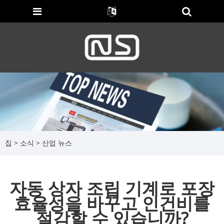
집
>
소식
>
산업 뉴스
자동 상자 조립 기계로 포장
효율성을 바꾸고 인건비를
절감할 수 있습니까?