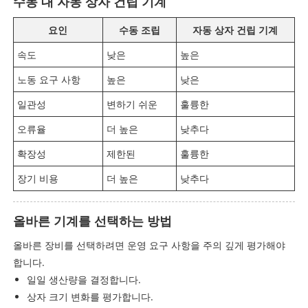
수동 대 자동 상자 건립 기계
요인
수동 조립
자동 상자 건립 기계
속도
낮은
높은
노동 요구 사항
높은
낮은
일관성
변하기 쉬운
훌륭한
오류율
더 높은
낮추다
확장성
제한된
훌륭한
장기 비용
더 높은
낮추다
올바른 기계를 선택하는 방법
올바른 장비를 선택하려면 운영 요구 사항을 주의 깊게 평가해야
합니다.
일일 생산량을 결정합니다.
상자 크기 변화를 평가합니다.