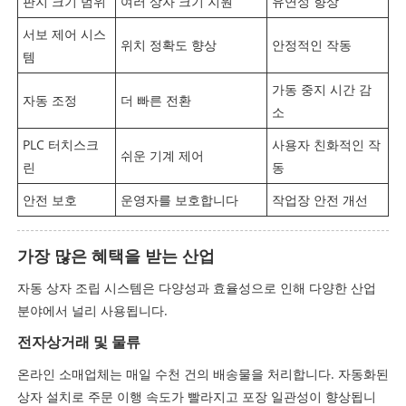
판지 크기 범위
여러 상자 크기 지원
유연성 향상
서보 제어 시스
위치 정확도 향상
안정적인 작동
템
가동 중지 시간 감
자동 조정
더 빠른 전환
소
PLC 터치스크
사용자 친화적인 작
쉬운 기계 제어
린
동
안전 보호
운영자를 보호합니다
작업장 안전 개선
가장 많은 혜택을 받는 산업
자동 상자 조립 시스템은 다양성과 효율성으로 인해 다양한 산업
분야에서 널리 사용됩니다.
전자상거래 및 물류
온라인 소매업체는 매일 수천 건의 배송물을 처리합니다. 자동화된
상자 설치로 주문 이행 속도가 빨라지고 포장 일관성이 향상됩니