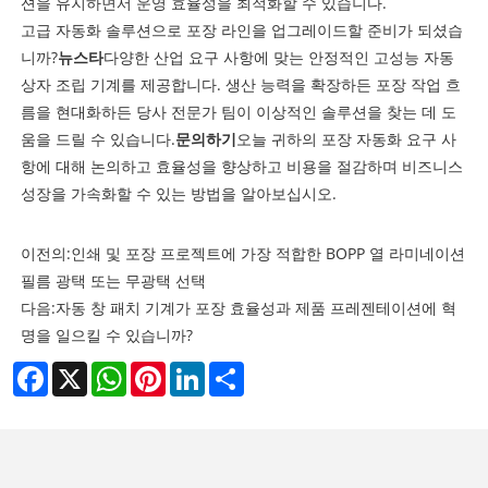
션을 유지하면서 운영 효율성을 최적화할 수 있습니다.
고급 자동화 솔루션으로 포장 라인을 업그레이드할 준비가 되셨습
니까?
뉴스타
다양한 산업 요구 사항에 맞는 안정적인 고성능 자동
상자 조립 기계를 제공합니다. 생산 능력을 확장하든 포장 작업 흐
름을 현대화하든 당사 전문가 팀이 이상적인 솔루션을 찾는 데 도
움을 드릴 수 있습니다.
문의하기
오늘 귀하의 포장 자동화 요구 사
항에 대해 논의하고 효율성을 향상하고 비용을 절감하며 비즈니스
성장을 가속화할 수 있는 방법을 알아보십시오.
이전의:
인쇄 및 포장 프로젝트에 가장 적합한 BOPP 열 라미네이션
필름 광택 또는 무광택 선택
다음:
자동 창 패치 기계가 포장 효율성과 제품 프레젠테이션에 혁
명을 일으킬 수 있습니까?
Facebook
X
WhatsApp
Pinterest
LinkedIn
Share