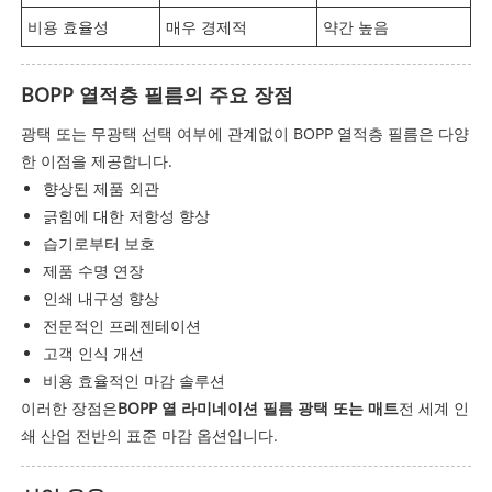
비용 효율성
매우 경제적
약간 높음
BOPP 열적층 필름의 주요 장점
광택 또는 무광택 선택 여부에 관계없이 BOPP 열적층 필름은 다양
한 이점을 제공합니다.
향상된 제품 외관
긁힘에 대한 저항성 향상
습기로부터 보호
제품 수명 연장
인쇄 내구성 향상
전문적인 프레젠테이션
고객 인식 개선
비용 효율적인 마감 솔루션
이러한 장점은
BOPP 열 라미네이션 필름 광택 또는 매트
전 세계 인
쇄 산업 전반의 표준 마감 옵션입니다.