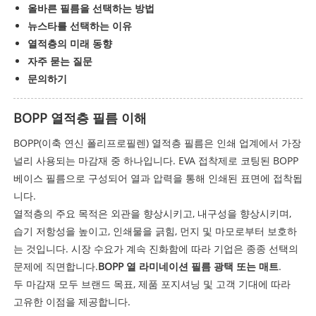
올바른 필름을 선택하는 방법
뉴스타를 선택하는 이유
열적층의 미래 동향
자주 묻는 질문
문의하기
BOPP 열적층 필름 이해
BOPP(이축 연신 폴리프로필렌) 열적층 필름은 인쇄 업계에서 가장
널리 사용되는 마감재 중 하나입니다. EVA 접착제로 코팅된 BOPP
베이스 필름으로 구성되어 열과 압력을 통해 인쇄된 표면에 접착됩
니다.
열적층의 주요 목적은 외관을 향상시키고, 내구성을 향상시키며,
습기 저항성을 높이고, 인쇄물을 긁힘, 먼지 및 마모로부터 보호하
는 것입니다. 시장 수요가 계속 진화함에 따라 기업은 종종 선택의
문제에 직면합니다.
BOPP 열 라미네이션 필름 광택 또는 매트
.
두 마감재 모두 브랜드 목표, 제품 포지셔닝 및 고객 기대에 따라
고유한 이점을 제공합니다.