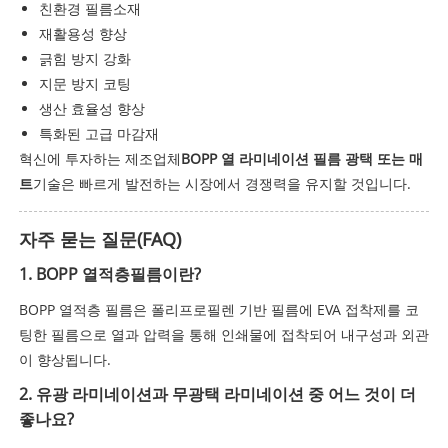
친환경 필름소재
재활용성 향상
긁힘 방지 강화
지문 방지 코팅
생산 효율성 향상
특화된 고급 마감재
혁신에 투자하는 제조업체
BOPP 열 라미네이션 필름 광택 또는 매
트
기술은 빠르게 발전하는 시장에서 경쟁력을 유지할 것입니다.
자주 묻는 질문(FAQ)
1. BOPP 열적층필름이란?
BOPP 열적층 필름은 폴리프로필렌 기반 필름에 EVA 접착제를 코
팅한 필름으로 열과 압력을 통해 인쇄물에 접착되어 내구성과 외관
이 향상됩니다.
2. 유광 라미네이션과 무광택 라미네이션 중 어느 것이 더
좋나요?