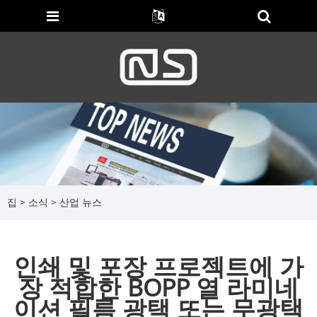
집
>
소식
>
산업 뉴스
인쇄 및 포장 프로젝트에 가
장 적합한 BOPP 열 라미네
이션 필름 광택 또는 무광택